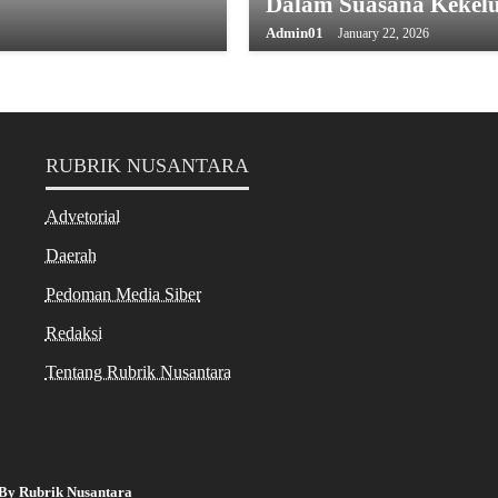
Dalam Suasana Kekel
Admin01
January 22, 2026
RUBRIK NUSANTARA
Advetorial
Daerah
Pedoman Media Siber
Redaksi
Tentang Rubrik Nusantara
By Rubrik Nusantara