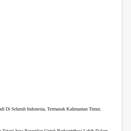
 Di Seluruh Indonesia, Termasuk Kalimantan Timur,
Tetapi Juga Panggilan Untuk Berkontribusi Lebih Dalam