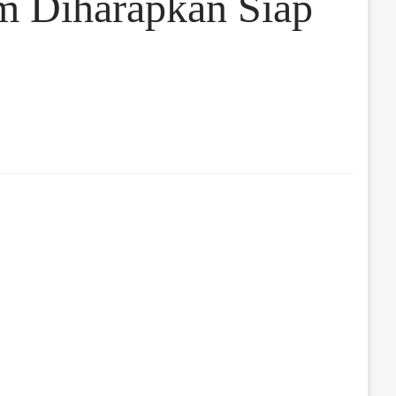
m Diharapkan Siap