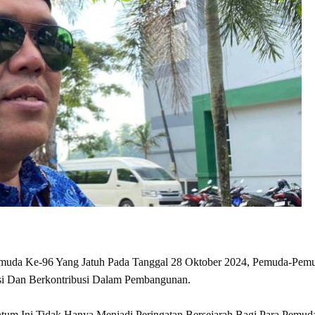
uda Ke-96 Yang Jatuh Pada Tanggal 28 Oktober 2024, Pemuda-Pemudi
si Dan Berkontribusi Dalam Pembangunan.
 Ini Tidak Hanya Menjadi Peringatan Bersejarah Bagi Para Pemuda 