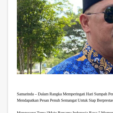
Samarinda – Dalam Rangka Memperingati Hari Sumpah Pem
Mendapatkan Pesan Penuh Semangat Untuk Siap Berpresta
Mengusung Tema “Maju Bersama Indonesia Raya,” Momentum