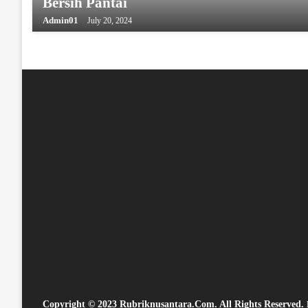
Bersih Pantai
Admin01
July 20, 2024
Copyright © 2023 Rubriknusantara.com. All Rights Reserved.