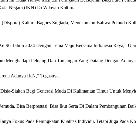
ota Negara (IKN) Di Wilayah Kaltim.
(Dispora) Kaltim, Bagoes Sugiarta, Menekankan Bahwa Pemuda Kal
e-96 Tahun 2024 Dengan Tema Maju Bersama Indonesia Raya,” Ujarn
am Menghadapi Peluang Dan Tantangan Yang Datang Dengan Adanya 
Karena Adanya IKN,” Tegasnya.
Disia-Siakan Bagi Generasi Muda Di Kalimantan Timur Untuk Menyi
emuda, Bisa Berprestasi, Bisa Ikut Serta Di Dalam Pembangunan Ba
Hanya Fokus Pada Peningkatan Kualitas Individu, Tetapi Juga Pada K