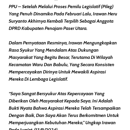
PPU – Setelah Melalui Proses Pemilu Legislatif (Pileg)
Yang Penuh Dinamika Pada Februari Lalu, Irawan Heru
Suryanto Akhirnya Kembali Terpilih Sebagai Anggota
DPRD Kabupaten Penajam Paser Utara.
Dalam Pernyataan Resminya, Irawan Mengungkapkan
Rasa Syukur Yang Mendalam Atas Dukungan
Masyarakat Yang Begitu Besar, Terutama Di Wilayah
Kecamatan Waru Dan Babulu, Yang Secara Konsisten
Mempercayakan Dirinya Untuk Mewakili Aspirasi
Mereka Di Lembaga Legislatif.
“Saya Sangat Bersyukur Atas Kepercayaan Yang
Diberikan Oleh Masyarakat Kepada Saya. Ini Adalah
Bukti Nyata Bahwa Aspirasi Mereka Telah Tersampaikan
Dengan Baik, Dan Saya Akan Terus Berkomitmen Untuk
Memperjuangkan Kebutuhan Mereka,” Ungkap Irawan
Pada Jum’at, (13/9/2024).