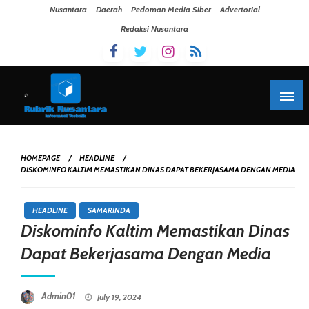
Skip To Content
Nusantara
Daerah
Pedoman Media Siber
Advertorial
Redaksi Nusantara
HOMEPAGE
HEADLINE
DISKOMINFO KALTIM MEMASTIKAN DINAS DAPAT BEKERJASAMA DENGAN MEDIA
HEADLINE
SAMARINDA
Diskominfo Kaltim Memastikan Dinas
Dapat Bekerjasama Dengan Media
Posted On
Admin01
July 19, 2024