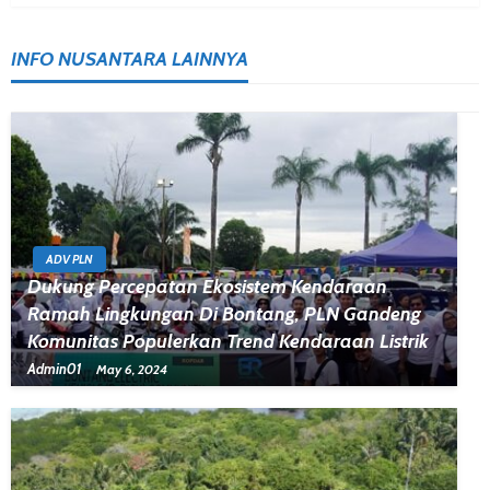
INFO NUSANTARA LAINNYA
ADV PLN
Dukung Percepatan Ekosistem Kendaraan
Ramah Lingkungan Di Bontang, PLN Gandeng
Komunitas Populerkan Trend Kendaraan Listrik
Admin01
May 6, 2024