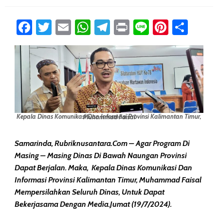
Facebook
Twitter
Email
WhatsApp
Telegram
Print
Line
Pintere
Sha
Kepala Dinas Komunikasi Dan Informasi Provinsi Kalimantan Timur, Muhammad Faisal
Samarinda, Rubriknusantara.com – Agar Program Di
Masing – Masing Dinas Di Bawah Naungan Provinsi
Dapat Berjalan. Maka, Kepala Dinas Komunikasi Dan
Informasi Provinsi Kalimantan Timur, Muhammad Faisal
Mempersilahkan Seluruh Dinas, Untuk Dapat
Bekerjasama Dengan Media.Jumat (19/7/2024).