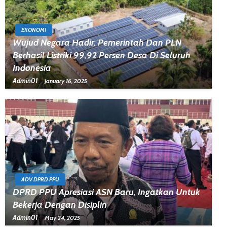
EKONOMI
Wujud Negara Hadir, Pemerintah Dan PLN
Berhasil Listriki 99,92 Persen Desa Di Seluruh
Indonesia
Admin01
January 16, 2025
ADV DPRD PPU
DPRD PPU Apresiasi ASN Baru, Ingatkan Untuk
Bekerja Dengan Disiplin
Admin01
May 24, 2025