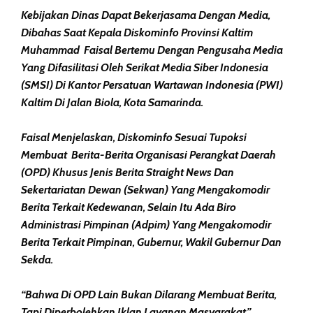
Kebijakan Dinas Dapat Bekerjasama Dengan Media,
Dibahas Saat Kepala Diskominfo Provinsi Kaltim
Muhammad Faisal Bertemu Dengan Pengusaha Media
Yang Difasilitasi Oleh Serikat Media Siber Indonesia
(SMSI) Di Kantor Persatuan Wartawan Indonesia (PWI)
Kaltim Di Jalan Biola, Kota Samarinda.
Faisal Menjelaskan, Diskominfo Sesuai Tupoksi
Membuat Berita-Berita Organisasi Perangkat Daerah
(OPD) Khusus Jenis Berita Straight News Dan
Sekertariatan Dewan (Sekwan) Yang Mengakomodir
Berita Terkait Kedewanan, Selain Itu Ada Biro
Administrasi Pimpinan (Adpim) Yang Mengakomodir
Berita Terkait Pimpinan, Gubernur, Wakil Gubernur Dan
Sekda.
“Bahwa Di OPD Lain Bukan Dilarang Membuat Berita,
Tapi Diperbolehkan Iklan Layanan Masyarakat,”