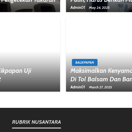
Admin01
May 24, 2025
BALIKPAPAN
ikpapan Uji
Maksimalkan Kenyama
t
Di Tol Balsam Dan Ba
Admin01
March 27, 2025
RUBRIK NUSANTARA