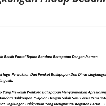
erest
hare
sih Bersih Pantai Tepian Bandara Bertepatan Dengan Momen
Tapi Juga Perwakilan Dari Pemkot Balikpapan Dan Dinas Lingkung
ingasih.
to Yang Mewakili Walikota Balikpapan Menyampaikan Apresiasi
 Bandara Balikpapan. “Sejalan Dengan Salah Satu Fokus Pemerin
t Lingkungan Balikpapan Yang Menginisiasi Kegiatan Bersih – B