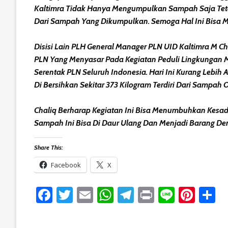
Kaltimra Tidak Hanya Mengumpulkan Sampah Saja Tet
Dari Sampah Yang Dikumpulkan. Semoga Hal Ini Bisa M
Disisi Lain PLH General Manager PLN UID Kaltimra M C
PLN Yang Menyasar Pada Kegiatan Peduli Lingkungan M
Serentak PLN Seluruh Indonesia. Hari Ini Kurang Lebih 
Di Bersihkan Sekitar 373 Kilogram Terdiri Dari Sampah 
Chaliq Berharap Kegiatan Ini Bisa Menumbuhkan Kesa
Sampah Ini Bisa Di Daur Ulang Dan Menjadi Barang Den
Share This:
Facebook
X
Facebook
Twitter
Email
WhatsApp
Telegram
Print
Line
Pint
S