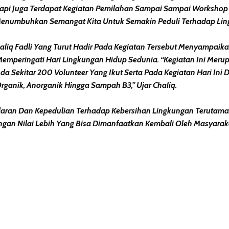
api Juga Terdapat Kegiatan Pemilahan Sampai Sampai Worksho
enumbuhkan Semangat Kita Untuk Semakin Peduli Terhadap Lingk
haliq Fadli Yang Turut Hadir Pada Kegiatan Tersebut Menyampaik
emperingati Hari Lingkungan Hidup Sedunia. “Kegiatan Ini Meru
Ada Sekitar 200 Volunteer Yang Ikut Serta Pada Kegiatan Hari Ini
Organik, Anorganik Hingga Sampah B3,” Ujar Chaliq.
daran Dan Kepedulian Terhadap Kebersihan Lingkungan Terutama
gan Nilai Lebih Yang Bisa Dimanfaatkan Kembali Oleh Masyaraka
erest
hare