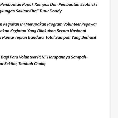
p Pembuatan Pupuk Kompos Dan Pembuatan Ecobricks
ungan Sekitar Kita,” Tutur Doddy
an Kegiatan Ini Merupakan Program Volunteer Pegawai
pakan Kegiatan Yang Dilakukan Secara Nasional
 Di Pantai Tepian Bandara. Total Sampah Yang Berhasil
 Bagi Para Volunteer PLN.” Harapannya Sampah-
t Sekitar, Tambah Choliq.