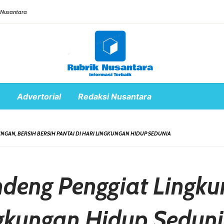
 Nusantara
Advertorial
Redaksi Nusantara
GAN, BERSIH BERSIH PANTAI DI HARI LINGKUNGAN HIDUP SEDUNIA
deng Penggiat Lingkun
ngkungan Hidup Sedun