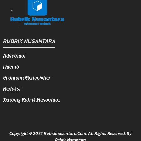
RUBRIK NUSANTARA
Advetorial
Daerah
Pedoman Media Siber
Redaksi
Tentang Rubrik Nusantara
Copyright © 2023 Rubriknusantara.com. All Rights Reserved.
By
Rubrik Nusantara