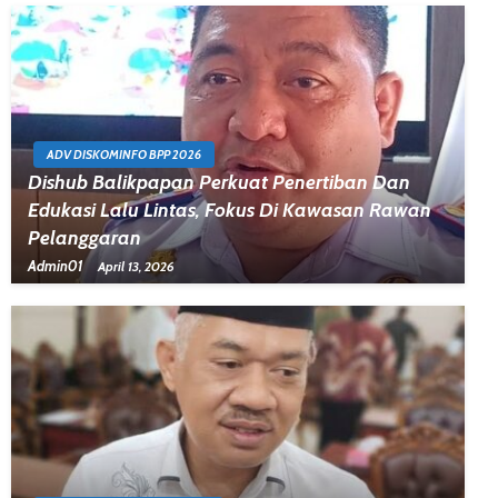
ADV DISKOMINFO BPP 2026
Dishub Balikpapan Perkuat Penertiban Dan
Edukasi Lalu Lintas, Fokus Di Kawasan Rawan
Pelanggaran
Admin01
April 13, 2026