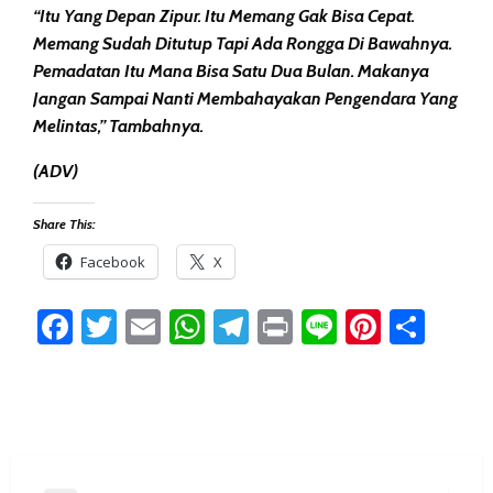
“Itu Yang Depan Zipur. Itu Memang Gak Bisa Cepat.
Memang Sudah Ditutup Tapi Ada Rongga Di Bawahnya.
Pemadatan Itu Mana Bisa Satu Dua Bulan. Makanya
Jangan Sampai Nanti Membahayakan Pengendara Yang
Melintas,” Tambahnya.
(ADV)
Share This:
Facebook
X
Facebook
Twitter
Email
WhatsApp
Telegram
Print
Line
Pintere
Sha