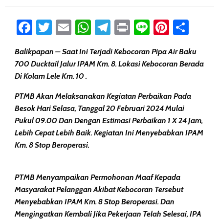
Facebook
Twitter
Email
WhatsApp
Telegram
Print
Line
Pintere
Sha
Balikpapan – Saat Ini Terjadi Kebocoran Pipa Air Baku
700 Ducktail Jalur IPAM Km. 8. Lokasi Kebocoran Berada
Di Kolam Lele Km. 10 .
PTMB Akan Melaksanakan Kegiatan Perbaikan Pada
Besok Hari Selasa, Tanggal 20 Februari 2024 Mulai
Pukul 09.00 Dan Dengan Estimasi Perbaikan 1 X 24 Jam,
Lebih Cepat Lebih Baik. Kegiatan Ini Menyebabkan IPAM
Km. 8 Stop Beroperasi.
PTMB Menyampaikan Permohonan Maaf Kepada
Masyarakat Pelanggan Akibat Kebocoran Tersebut
Menyebabkan IPAM Km. 8 Stop Beroperasi. Dan
Mengingatkan Kembali Jika Pekerjaan Telah Selesai, IPA