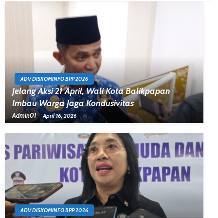
ADV DISKOMINFO BPP 2026
Jelang Aksi 21 April, Wali Kota Balikpapan
Imbau Warga Jaga Kondusivitas
Admin01
April 16, 2026
ADV DISKOMINFO BPP 2026