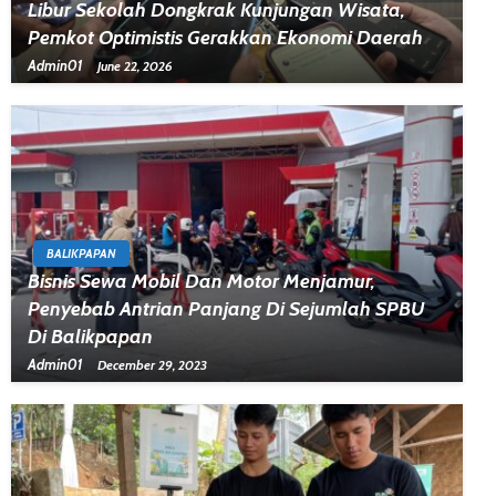
Libur Sekolah Dongkrak Kunjungan Wisata,
Pemkot Optimistis Gerakkan Ekonomi Daerah
Admin01
June 22, 2026
BALIKPAPAN
Bisnis Sewa Mobil Dan Motor Menjamur,
Penyebab Antrian Panjang Di Sejumlah SPBU
Di Balikpapan
Admin01
December 29, 2023