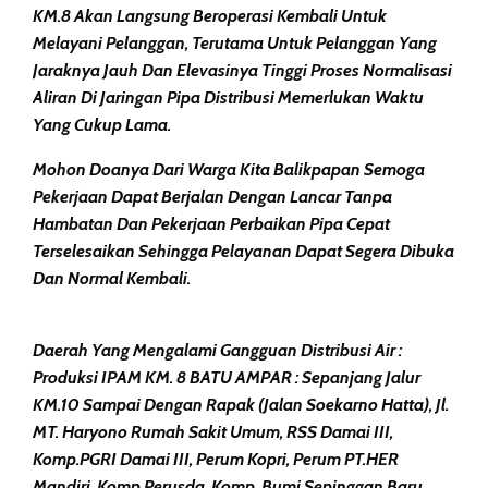
KM.8 Akan Langsung Beroperasi Kembali Untuk
Melayani Pelanggan, Terutama Untuk Pelanggan Yang
Jaraknya Jauh Dan Elevasinya Tinggi Proses Normalisasi
Aliran Di Jaringan Pipa Distribusi Memerlukan Waktu
Yang Cukup Lama.
Mohon Doanya Dari Warga Kita Balikpapan Semoga
Pekerjaan Dapat Berjalan Dengan Lancar Tanpa
Hambatan Dan Pekerjaan Perbaikan Pipa Cepat
Terselesaikan Sehingga Pelayanan Dapat Segera Dibuka
Dan Normal Kembali.
Daerah Yang Mengalami Gangguan Distribusi Air :
Produksi IPAM KM. 8 BATU AMPAR : Sepanjang Jalur
KM.10 Sampai Dengan Rapak (Jalan Soekarno Hatta), Jl.
MT. Haryono Rumah Sakit Umum, RSS Damai III,
Komp.PGRI Damai III, Perum Kopri, Perum PT.HER
Mandiri, Komp.Perusda, Komp. Bumi Sepinggan Baru,