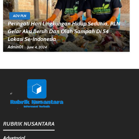
ADV PLN
Peringati Hari Lingkungan Hidup Sedunia, PLN
Gelar Aksi Bersih Dan Olah Sampah Di 54
Lokasi Se-Indonesia
Admin01
June 4, 2024
RUBRIK NUSANTARA
Advetorial