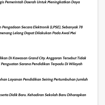
egis Pemerintah Daerah Untuk Meningkatkan Daya
n Pengadaan Secara Elektronik (LPSE), Sebanyak 78
menang Lelang Dapat Dilakukan Pada Awal Mei
kan Di Kawasan Grand City. Anggaran Tersebut Tidak
Penguatan Sarana Pendidikan Terpadu Di Wilayah
uhan Layanan Pendidikan Seiring Pertumbuhan Jumlah
erta Didik Baru. Kehadiran Sekolah Baru Diharapkan