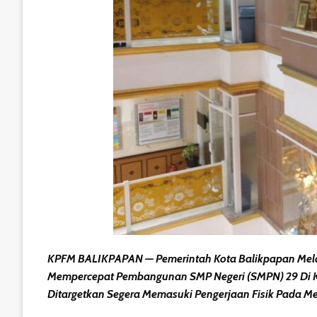
KPFM BALIKPAPAN — Pemerintah Kota Balikpapan Mela
Mempercepat Pembangunan SMP Negeri (SMPN) 29 Di Ka
Ditargetkan Segera Memasuki Pengerjaan Fisik Pada M