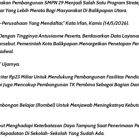
gatakan Pembangunan SMPN 29 Menjadi Salah Satu Program Strat
r Yang Lebih Merata Bagi Masyarakat Di Balikpapan Utara.
erusahaan Yang Mendaftar,” Kata Irfan, Kamis (14/5/2026).
 Dengan Tingginya Antusiasme Peserta. Berdasarkan Data Layana
rsebut. Pemerintah Kota Balikpapan Menargetkan Penetapan Pe
Jadwal.
” Ujarnya.
tar Rp23 Miliar Untuk Mendukung Pembangunan Fasilitas Pendidi
 Juga Mencakup Pembangunan TK Pembina Sebagai Bagian Dari 
ombongan Belajar (rombel) Untuk Menjawab Meningkatnya Kebut
ebut Menghadapi Keterbatasan Daya Tampung Saat Penerimaan Pes
 Kepadatan Di Sekolah-Sekolah Yang Sudah Ada.