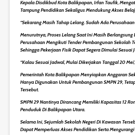
Kepala Disdikbud Kota Balikpapan, Irfan Taufik, Men
Tampung Pendidikan Sekaligus Mendukung Akses Belaja
“Sekarang Masih Tahap Lelang. Sudah Ada Perusahaan-P
Menurutnya, Proses Lelang Saat Ini Masih Berlangsung
Perusahaan Mengikuti Tender Pembangunan Sekolah Te
Sehingga Pekerjaan Fisik Dapat Segera Dimulai Sesuai 
“Kalau Sesuai Jadwal, Mulai Dikerjakan Tanggal 20 Mei,
Pemerintah Kota Balikpapan Menyiapkan Anggaran Seki
Hanya Digunakan Untuk Pembangunan SMPN 29, Tetapi
Tersebut.
SMPN 29 Nantinya Dirancang Memiliki Kapasitas 12 R
Penduduk Di Balikpapan Utara.
Selama Ini, Sejumlah Sekolah Negeri Di Kawasan Ters
Dapat Memperluas Akses Pendidikan Serta Mengurangi