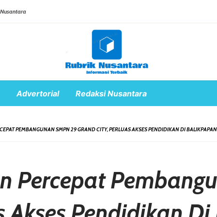
 Nusantara
Advertorial
Redaksi Nusantara
CEPAT PEMBANGUNAN SMPN 29 GRAND CITY, PERLUAS AKSES PENDIDIKAN DI BALIKPAPA
an Percepat Pembang
as Akses Pendidikan D