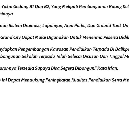
ni Gedung B1 Dan B2, Yang Meliputi Pembangunan Ruang Kelas, 
ainnya.
nan Sistem Drainase, Lapangan, Area Parkir, Dan Ground Tank Un
rand City Dapat Mulai Digunakan Untuk Menerima Peserta Didik
Menyiapkan Pengembangan Kawasan Pendidikan Terpadu Di Balikpa
mbangunan Sekolah Terpadu Telah Selesai Disusun Dan Tinggal M
nnya Tersedia Supaya Bisa Segera Dibangun,” Kata Irfan.
Ini Dapat Mendukung Peningkatan Kualitas Pendidikan Serta Me