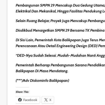
Pembangunan SMPN 29 Mencakup Dua Gedung Utama, Yak
Elektrikal Dan Mekanikal, Hingga Fasilitas Pendukung L
Selain Ruang Belajar, Proyek Juga Mencakup Pembangu
Disdikbud Menargetkan SMPN 29 Bersama TK Pembina G
Di Sisi Lain, Pemerintah Kota Balikpapan Juga Terus 
Perencanaan Atau Detail Engineering Design (DED) Pe
“DED-Nya Sudah Selesai. Mudah-Mudahan Nanti Anggara
Pemerintah Berharap Pembangunan Sarana Pendidikan 
Balikpapan Di Masa Mendatang.
(***/Adv Diskominfo Balikpapan)
Share This:
Facebook
X