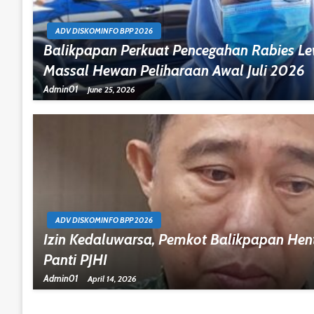
ADV DISKOMINFO BPP 2026
Balikpapan Perkuat Pencegahan Rabies Le
Massal Hewan Peliharaan Awal Juli 2026
Admin01
June 25, 2026
ADV DISKOMINFO BPP 2026
Izin Kedaluwarsa, Pemkot Balikpapan Hen
Panti PJHI
Admin01
April 14, 2026