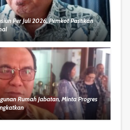
iun Per Juli 2026, Pemkot Pastikan
mal
gunan Rumah Jabatan, Minta Progres
ingkatkan