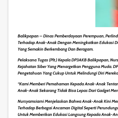
Balikpapan
– Dinas Pemberdayaan Perempuan, Perlind
Terhadap Anak-Anak Dengan Meningkatkan Edukasi Dan 
Yang Semakin Berkembang Dan Beragam.
Pelaksana Tugas (Plt.) Kepala DP3AKB Balikpapan, Nurs
Kejahatan Siber Yang Menargetkan Pengguna Muda. DP3
Pengetahuan Yang Cukup Untuk Melindungi Diri Mereka 
“Kami Memberi Pemahaman Kepada Anak-Anak Tentang Ri
Anak-Anak Sekarang Tidak Bisa Lepas Dari Gadget Me
Nursyamsiarni Menjelaskan Bahwa Anak-Anak Kini Meng
Terhadap Berbagai Ancaman Digital Seperti
Perundunga
Untuk Memberikan Edukasi Langsung Kepada Anak-Anak