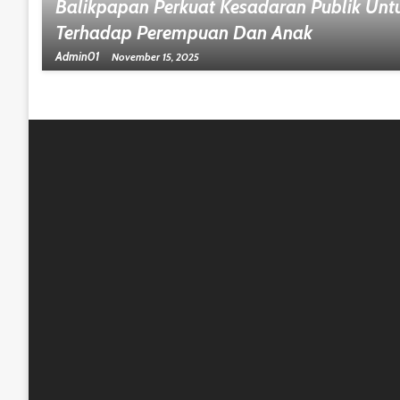
Balikpapan Perkuat Kesadaran Publik Unt
Terhadap Perempuan Dan Anak
Admin01
November 15, 2025