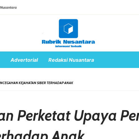
 Nusantara
Advertorial
Redaksi Nusantara
ENCEGAHAN KEJAHATAN SIBER TERHADAP ANAK
n Perketat Upaya P
Terhadap Anak