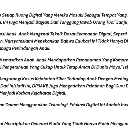
Setiap Ruang Digital Yang Mereka Masuki Sebagai Tempat Yang 
. Ini Juga Menjadi Bagian Dari Tanggung Jawab Orang Tua,”
Lanju
si Anak-Anak Mengenai Teknik Dasar Keamanan Digital, Seperti
an
. Nursyamsiarni Menekankan Bahwa Edukasi Ini Tidak Hanya Di
embaga Perlindungan Anak.
 Memastikan Anak-Anak Mendapatkan Pemahaman Yang Komprehe
ki Pengetahuan Yang Cukup Untuk Tetap Aman Di Dunia Maya,”
Je
Mengurangi Kasus
Kejahatan Siber
Terhadap Anak Dengan Meningk
ari Inisiatif Ini, DP3AKB Juga Mengadakan Pelatihan Bagi
Guru 
enjadi Korban Kejahatan Digital.
 Dalam Menggunakan Teknologi. Edukasi Digital Ini Adalah Inve
t Menciptakan Generasi Muda Yang Tidak Hanya Mahir Menggunaka