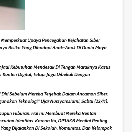
n Memperkuat Upaya Pencegahan Kejahatan Siber
tnya Risiko Yang Dihadapi Anak-Anak Di Dunia Maya
Menjadi Kebutuhan Mendesak Di Tengah Maraknya Kasus
nten Digital, Tetapi Juga Dibekali Dengan
 Diri Sebelum Mereka Terjebak Dalam Ancaman Siber.
gunakan Teknologi,”
Ujar Nursyamsiarni, Sabtu (22/11).
Maupun Hiburan. Hal Ini Membuat Mereka Rentan
ncurian Identitas
. Karena Itu, DP3AKB Menilai Penting
ang Dijalankan Di Sekolah, Komunitas, Dan Kelompok