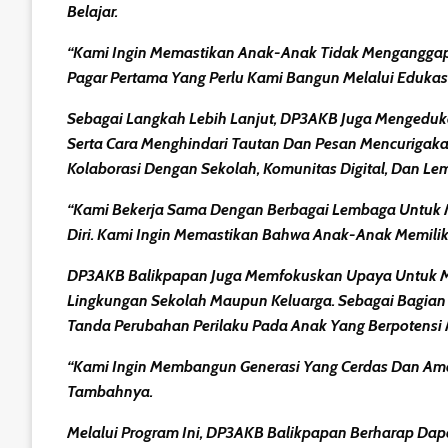
Belajar.
“Kami Ingin Memastikan Anak-Anak Tidak Menganggap 
Pagar Pertama Yang Perlu Kami Bangun Melalui Edukasi
Sebagai Langkah Lebih Lanjut, DP3AKB Juga Mengeduka
Serta
Cara Menghindari Tautan Dan Pesan Mencurigak
Kolaborasi Dengan Sekolah, Komunitas Digital, Dan L
“Kami Bekerja Sama Dengan Berbagai Lembaga Untuk
Diri. Kami Ingin Memastikan Bahwa Anak-Anak Memili
DP3AKB Balikpapan Juga Memfokuskan Upaya Untuk 
Lingkungan Sekolah Maupun Keluarga. Sebagai Bagian D
Tanda Perubahan Perilaku Pada Anak Yang Berpotensi M
“Kami Ingin Membangun Generasi Yang Cerdas Dan Aman
Tambahnya.
Melalui Program Ini, DP3AKB Balikpapan Berharap Dapa