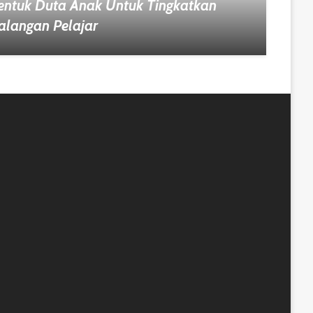
ntuk Duta Anak Untuk Tingkatkan
alangan Pelajar