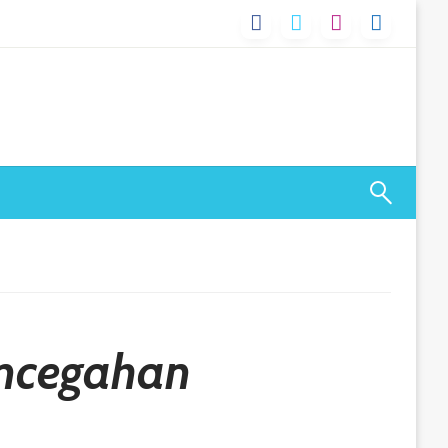
encegahan