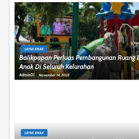
LAYAK ANAK
Balikpapan Perluas Pembangunan Ruang
Anak Di Seluruh Kelurahan
Admin01
November 14, 2025
LAYAK ANAK