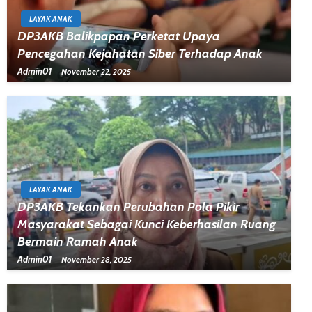
LAYAK ANAK
DP3AKB Balikpapan Perketat Upaya
Pencegahan Kejahatan Siber Terhadap Anak
Admin01
November 22, 2025
LAYAK ANAK
DP3AKB Tekankan Perubahan Pola Pikir
Masyarakat Sebagai Kunci Keberhasilan Ruang
Bermain Ramah Anak
Admin01
November 28, 2025