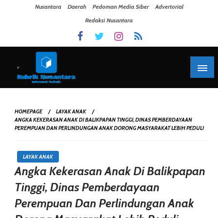
Skip To Content
Nusantara
Daerah
Pedoman Media Siber
Advertorial
Redaksi Nusantara
HOMEPAGE
LAYAK ANAK
ANGKA KEKERASAN ANAK DI BALIKPAPAN TINGGI, DINAS PEMBERDAYAAN
PEREMPUAN DAN PERLINDUNGAN ANAK DORONG MASYARAKAT LEBIH PEDULI
LAYAK ANAK
Angka Kekerasan Anak Di Balikpapan
Tinggi, Dinas Pemberdayaan
Perempuan Dan Perlindungan Anak