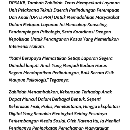
DP3AKB, Tambah Zahiidah, Terus Memperkuat Layanan
Unit Pelaksana Teknis Daerah Perlindungan Perempuan
Dan Anak (UPTD PPA) Untuk Memudahkan Masyarakat
Dalam Melapor. Layanan Ini Mencakup Konseling,
Pendampingan Psikologis, Serta Koordinasi Dengan
Kepolisian Untuk Penanganan Kasus Yang Memerlukan
Intervensi Hukum.
“Kami Berupaya Memastikan Setiap Laporan Segera
Ditindaklanjuti. Anak Yang Menjadi Korban Harus
Segera Mendapatkan Perlindungan, Baik Secara Fisik
Maupun Psikologis,” Tegasnya.
Zahiidah Menambahkan, Kekerasan Terhadap Anak
Dapat Muncul Dalam Berbagai Bentuk, Seperti
Kekerasan Fisik, Psikis, Penelantaran, Hingga Eksploitasi
Digital Yang Semakin Meningkat Seiring Pesatnya
Perkembangan Media Sosial. Oleh Karena Itu, Ia Menilai
Pentingnya Peningkatan Pemahaman Masyarakat