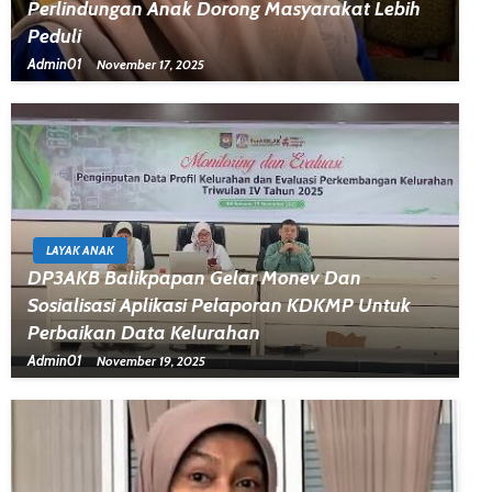
Perlindungan Anak Dorong Masyarakat Lebih
Peduli
Admin01
November 17, 2025
LAYAK ANAK
DP3AKB Balikpapan Gelar Monev Dan
Sosialisasi Aplikasi Pelaporan KDKMP Untuk
Perbaikan Data Kelurahan
Admin01
November 19, 2025