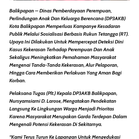
Balikpapan – Dinas Pemberdayaan Perempuan,
Perlindungan Anak Dan Keluarga Berencana (DP3AKB)
Kota Balikpapan Memperluas Kampanye Kesadaran
Publik Melalui Sosialisasi Berbasis Rukun Tetangga (RT).
Upaya Ini Dilakukan Untuk Mempercepat Deteksi Dini
Kasus Kekerasan Terhadap Perempuan Dan Anak
Sekaligus Meningkatkan Pemahaman Masyarakat
Mengenai Tanda-Tanda Kekerasan, Alur Pelaporan,
Hingga Cara Memberikan Perlakuan Yang Aman Bagi
Korban.
Pelaksana Tugas (Plt.) Kepala DP3AKB Balikpapan,
Nursyamsiarni D. Larose
, Mengatakan Pendekatan
Langsung Ke Lingkungan Warga Menjadi Prioritas
Karena Masyarakat Merupakan Garda Terdepan Dalam
Mengenali Potensi Kekerasan Di Sekitarnya.
“Kami Terus Turun Ke Lapangan Untuk Mengedukasi