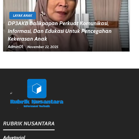
LAYAK ANAK
DP3AKB Balikpapan Perkuat Komunikasi,
Informasi, Dan Edukasi Untuk Pencegahan
Kekerasan Anak
Admin01
November 22, 2025
RUBRIK NUSANTARA
Advetorial