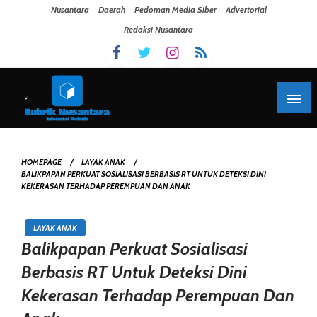
Skip To Content
Nusantara
Daerah
Pedoman Media Siber
Advertorial
Redaksi Nusantara
HOMEPAGE
LAYAK ANAK
BALIKPAPAN PERKUAT SOSIALISASI BERBASIS RT UNTUK DETEKSI DINI
KEKERASAN TERHADAP PEREMPUAN DAN ANAK
LAYAK ANAK
Balikpapan Perkuat Sosialisasi
Berbasis RT Untuk Deteksi Dini
Kekerasan Terhadap Perempuan Dan