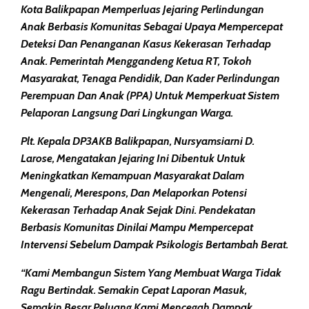
Kota Balikpapan Memperluas
Jejaring Perlindungan
Anak Berbasis Komunitas
Sebagai Upaya Mempercepat
Deteksi Dan Penanganan Kasus Kekerasan Terhadap
Anak. Pemerintah Menggandeng Ketua RT, Tokoh
Masyarakat, Tenaga Pendidik, Dan Kader Perlindungan
Perempuan Dan Anak (PPA) Untuk Memperkuat Sistem
Pelaporan Langsung Dari Lingkungan Warga.
Plt. Kepala DP3AKB Balikpapan,
Nursyamsiarni D.
Larose
, Mengatakan Jejaring Ini Dibentuk Untuk
Meningkatkan Kemampuan Masyarakat Dalam
Mengenali, Merespons, Dan Melaporkan Potensi
Kekerasan Terhadap Anak Sejak Dini. Pendekatan
Berbasis Komunitas Dinilai Mampu Mempercepat
Intervensi Sebelum Dampak Psikologis Bertambah Berat.
“Kami Membangun Sistem Yang Membuat Warga Tidak
Ragu Bertindak. Semakin Cepat Laporan Masuk,
Semakin Besar Peluang Kami Mencegah Dampak