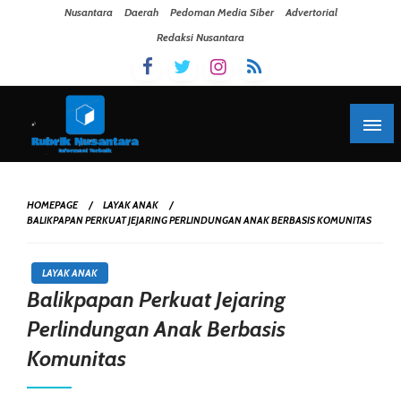
Skip To Content
Nusantara
Daerah
Pedoman Media Siber
Advertorial
Redaksi Nusantara
HOMEPAGE
LAYAK ANAK
BALIKPAPAN PERKUAT JEJARING PERLINDUNGAN ANAK BERBASIS KOMUNITAS
LAYAK ANAK
Balikpapan Perkuat Jejaring
Perlindungan Anak Berbasis
Komunitas