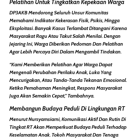
Pelatihan Untuk Tingkatkan Kepekaan Warga
DP3AKB Mendorong Seluruh Unsur Komunitas
Memahami Indikator Kekerasan Fisik, Psikis, Hingga
Eksploitasi. Banyak Kasus Terlambat Ditangani Karena
Masyarakat Ragu Atau Takut Salah Menilai. Dengan
Jejaring Ini, Warga Diberikan Pedoman Dan Pelatihan
Agar Lebih Percaya Diri Dalam Mengambil Tindakan.
“Kami Memberikan Pelatihan Agar Warga Dapat
Mengenali Perubahan Perilaku Anak, Luka Yang
Mencurigakan, Atau Tanda-Tanda Tekanan Emosional.
Ketika Pemahaman Meningkat, Respons Masyarakat
Juga Akan Semakin Cepat,” Tambahnya.
Membangun Budaya Peduli Di Lingkungan RT
Menurut Nursyamsiarni, Komunikasi Aktif Dan Rutin Di
Tingkat RT Akan Memperkuat Budaya Peduli Terhadap
Keselamatan Anak. Tokoh Masyarakat Dan Tenaga