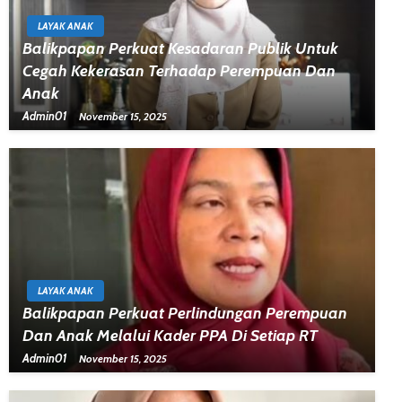
LAYAK ANAK
Balikpapan Perkuat Kesadaran Publik Untuk
Cegah Kekerasan Terhadap Perempuan Dan
Anak
Admin01
November 15, 2025
LAYAK ANAK
Balikpapan Perkuat Perlindungan Perempuan
Dan Anak Melalui Kader PPA Di Setiap RT
Admin01
November 15, 2025