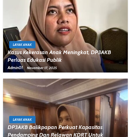
LAYAK ANAK
Kasus Kekerasan Anak Meningkat, DP3AKB
Perluas Edukasi Publik
Admin01
November 17, 2025
LAYAK ANAK
DP3AKB Balikpapan Perkuat Kapasitas
Pendamping Dan Relawan KDRT Untuk