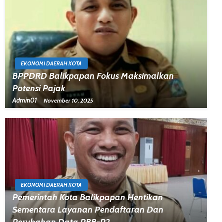
EKONOMI DAERAH KOTA
BPPDRD Balikpapan Fokus Maksimalkan
Potensi Pajak
Admin01
November 10, 2025
EKONOMI DAERAH KOTA
Pemerintah Kota Balikpapan Hentikan
Sementara Layanan Pendaftaran Dan
Perubahan Data PBB-P2