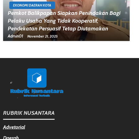
EKONOMI DAERAH KOTA
Pemkot Balikpapan Siapkan Penindakan Bagi
Pelaku Usaha Yang Tidak Kooperatif,
Pendekatan Persuasif Tetap Diutamakan
Admin01
November 21, 2025
RUBRIK NUSANTARA
Advetorial
Daerah