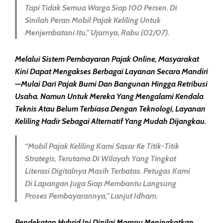
Tapi Tidak Semua Warga Siap 100 Persen. Di
Sinilah Peran Mobil Pajak Keliling Untuk
Menjembatani Itu,” Ujarnya, Rabu (02/07).
Melalui Sistem Pembayaran Pajak Online, Masyarakat
Kini Dapat Mengakses Berbagai Layanan Secara Mandiri
—mulai Dari Pajak Bumi Dan Bangunan Hingga Retribusi
Usaha. Namun Untuk Mereka Yang Mengalami Kendala
Teknis Atau Belum Terbiasa Dengan Teknologi, Layanan
Keliling Hadir Sebagai Alternatif Yang Mudah Dijangkau.
“Mobil Pajak Keliling Kami Sasar Ke Titik-Titik
Strategis, Terutama Di Wilayah Yang Tingkat
Literasi Digitalnya Masih Terbatas. Petugas Kami
Di Lapangan Juga Siap Membantu Langsung
Proses Pembayarannya,” Lanjut Idham.
Pendekatan Hybrid Ini Dinilai Mampu Meningkatkan