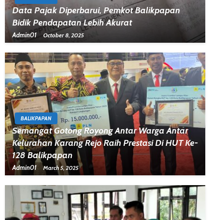
Data Pajak Diperbarui, Pemkot Balikpapan
Bidik Pendapatan Lebih Akurat
Admin01
October 8, 2025
BALIKPAPAN
Semangat Gotong Royong Antar Warga Antar
Kelurahan Karang Rejo Raih Prestasi Di HUT Ke-
128 Balikpapan
Admin01
March 5, 2025