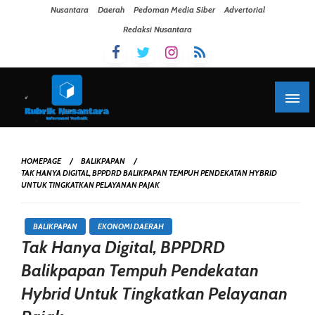
Skip To Content
Nusantara
Daerah
Pedoman Media Siber
Advertorial
Redaksi Nusantara
HOMEPAGE
BALIKPAPAN
TAK HANYA DIGITAL, BPPDRD BALIKPAPAN TEMPUH PENDEKATAN HYBRID
UNTUK TINGKATKAN PELAYANAN PAJAK
BALIKPAPAN
EKONOMI DAERAH
Tak Hanya Digital, BPPDRD
Balikpapan Tempuh Pendekatan
Hybrid Untuk Tingkatkan Pelayanan