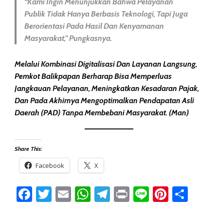
“Kami Ingin Menunjukkan Bahwa Pelayanan
Publik Tidak Hanya Berbasis Teknologi, Tapi Juga
Berorientasi Pada Hasil Dan Kenyamanan
Masyarakat,” Pungkasnya.
Melalui Kombinasi Digitalisasi Dan Layanan Langsung,
Pemkot Balikpapan Berharap Bisa Memperluas
Jangkauan Pelayanan, Meningkatkan Kesadaran Pajak,
Dan Pada Akhirnya Mengoptimalkan Pendapatan Asli
Daerah (PAD) Tanpa Membebani Masyarakat. (man)
Share This:
Facebook
X
Facebook
Twitter
Email
WhatsApp
Telegram
Print
Line
Pintere
Sha