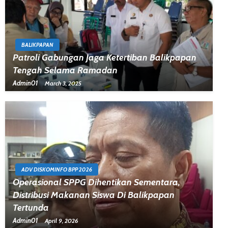
BALIKPAPAN
Patroli Gabungan Jaga Ketertiban Balikpapan
Tengah Selama Ramadan
Admin01
March 3, 2025
ADV DISKOMINFO BPP 2026
Operasional SPPG Dihentikan Sementara,
Distribusi Makanan Siswa Di Balikpapan
Tertunda
Admin01
April 9, 2026