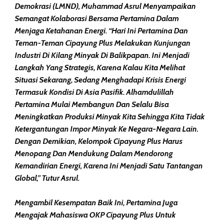
Demokrasi (LMND), Muhammad Asrul Menyampaikan
Semangat Kolaborasi Bersama Pertamina Dalam
Menjaga Ketahanan Energi. “Hari Ini Pertamina Dan
Teman-Teman Cipayung Plus Melakukan Kunjungan
Industri Di Kilang Minyak Di Balikpapan. Ini Menjadi
Langkah Yang Strategis, Karena Kalau Kita Melihat
Situasi Sekarang, Sedang Menghadapi Krisis Energi
Termasuk Kondisi Di Asia Pasifik. Alhamdulillah
Pertamina Mulai Membangun Dan Selalu Bisa
Meningkatkan Produksi Minyak Kita Sehingga Kita Tidak
Ketergantungan Impor Minyak Ke Negara-Negara Lain.
Dengan Demikian, Kelompok Cipayung Plus Harus
Menopang Dan Mendukung Dalam Mendorong
Kemandirian Energi, Karena Ini Menjadi Satu Tantangan
Global,” Tutur Asrul.
Mengambil Kesempatan Baik Ini, Pertamina Juga
Mengajak Mahasiswa OKP Cipayung Plus Untuk