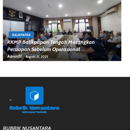
BALIKPAPAN
KKMP Balikpapan Tengah Matangkan
Persiapan Sebelum Operasional
Admin01
August 21, 2025
RUBRIK NUSANTARA