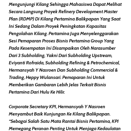
Mengunjungi Kilang Sehingga Mahasiswa Dapat Melihat
Secara Langsung Proyek Refinery Development Master
Plan (RDMP) Di Kilang Pertamina Balikpapan Yang Saat
Ini Sedang Dalam Proyek Peningkatan Kapasitas
Pengolahan Kilang. Pertamina Juga Menyelenggarakan
Sesi Pemaparan Proses Bisnis Pertamina Group Yang
Pada Kesempatan Ini Disampaikan Oleh Narasumber
Dari 3 Subholding, Yakni Dari Subholding Upstream,
Eviyanti Rofraida, Subholding Refining & Petrochemical,
Hermansyah Y Nasroen Dan Subholding Commercial &
Trading, Heppy Wulansari. Pemaparan Ini Untuk
Memberikan Gambaran Lebih Jelas Terkait Bisnis
Pertamina Dari Hulu Ke Hilir.
Corporate Secretary KPI, Hermansyah Y Nasroen
Menyambut Baik Kunjungan Ke Kilang Balikpapan.
“Sebagai Salah Satu Mata Rantai Bisnis Pertamina, KPI
Memegang Peranan Penting Untuk Menjaga Kedaulatan