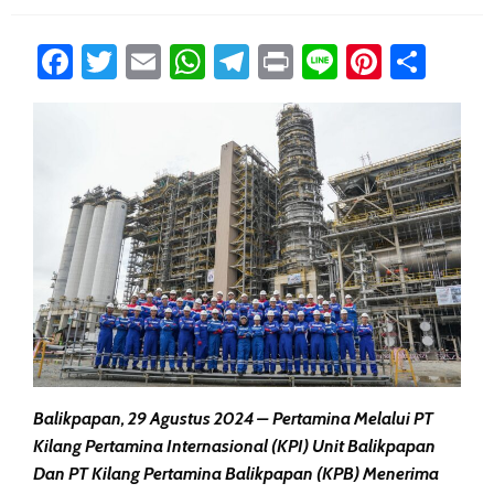
Facebook
Twitter
Email
WhatsApp
Telegram
Print
Line
Pintere
Sha
Balikpapan, 29 Agustus 2024 – Pertamina Melalui PT
Kilang Pertamina Internasional (KPI) Unit Balikpapan
Dan PT Kilang Pertamina Balikpapan (KPB) Menerima