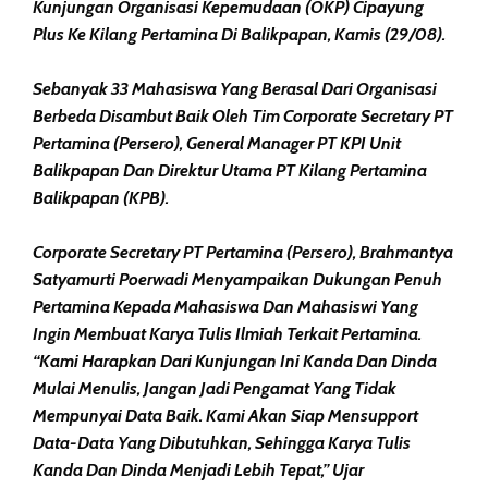
Kunjungan Organisasi Kepemudaan (OKP) Cipayung
Plus Ke Kilang Pertamina Di Balikpapan, Kamis (29/08).
Sebanyak 33 Mahasiswa Yang Berasal Dari Organisasi
Berbeda Disambut Baik Oleh Tim Corporate Secretary PT
Pertamina (Persero), General Manager PT KPI Unit
Balikpapan Dan Direktur Utama PT Kilang Pertamina
Balikpapan (KPB).
Corporate Secretary PT Pertamina (Persero), Brahmantya
Satyamurti Poerwadi Menyampaikan Dukungan Penuh
Pertamina Kepada Mahasiswa Dan Mahasiswi Yang
Ingin Membuat Karya Tulis Ilmiah Terkait Pertamina.
“Kami Harapkan Dari Kunjungan Ini Kanda Dan Dinda
Mulai Menulis, Jangan Jadi Pengamat Yang Tidak
Mempunyai Data Baik. Kami Akan Siap Mensupport
Data-Data Yang Dibutuhkan, Sehingga Karya Tulis
Kanda Dan Dinda Menjadi Lebih Tepat,” Ujar