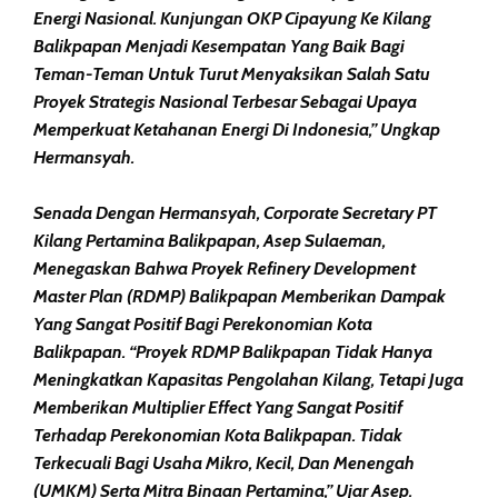
Energi Nasional. Kunjungan OKP Cipayung Ke Kilang
Balikpapan Menjadi Kesempatan Yang Baik Bagi
Teman-Teman Untuk Turut Menyaksikan Salah Satu
Proyek Strategis Nasional Terbesar Sebagai Upaya
Memperkuat Ketahanan Energi Di Indonesia,” Ungkap
Hermansyah.
Senada Dengan Hermansyah, Corporate Secretary PT
Kilang Pertamina Balikpapan, Asep Sulaeman,
Menegaskan Bahwa Proyek Refinery Development
Master Plan (RDMP) Balikpapan Memberikan Dampak
Yang Sangat Positif Bagi Perekonomian Kota
Balikpapan. “Proyek RDMP Balikpapan Tidak Hanya
Meningkatkan Kapasitas Pengolahan Kilang, Tetapi Juga
Memberikan Multiplier Effect Yang Sangat Positif
Terhadap Perekonomian Kota Balikpapan. Tidak
Terkecuali Bagi Usaha Mikro, Kecil, Dan Menengah
(UMKM) Serta Mitra Binaan Pertamina,” Ujar Asep.