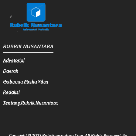
RUBRIK NUSANTARA
Advetorial
Daerah
Pedoman Media Siber
Redaksi
Tentang Rubrik Nusantara
Copyright © 2023 Rubriknusantara.com. All Rights Reserved.
By