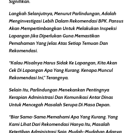
Signifikan.
Langkah Selanjutnya, Menurut Parlindungan, Adalah
Menginvestigasi Lebih Dalam Rekomendasi BPK. Pansus
Akan Mempertimbangkan Untuk Melakukan Inspeksi
Lapangan Jika Diperlukan Guna Memastikan
Pemahaman Yang Jelas Atas Setiap Temuan Dan
Rekomendasi.
“Kalau Misalnya Harus Sidak Ke Lapangan, Kita Akan
Cek Di Lapangan Apa Yang Kurang. Kenapa Muncul
Rekomendasi Ini,” Terangnya.
Selain Itu, Parlindungan Menekankan Pentingnya
Kerapian Administrasi Dan Komunikasi Antar Dinas
Untuk Mencegah Masalah Serupa Di Masa Depan.
“Biar Sama-Sama Memahami Apa Yang Kurang. Yang
Kami Lihat Dari Rekomendasi Hanya Itu, Masalah
Ketertiban Administrasi Saja. Mudah-Mudahan Adanya