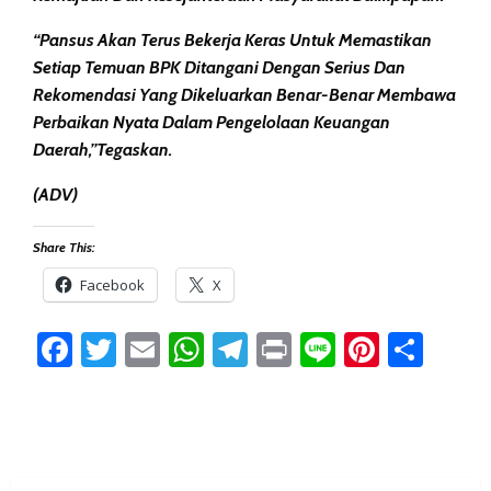
“Pansus Akan Terus Bekerja Keras Untuk Memastikan
Setiap Temuan BPK Ditangani Dengan Serius Dan
Rekomendasi Yang Dikeluarkan Benar-Benar Membawa
Perbaikan Nyata Dalam Pengelolaan Keuangan
Daerah,”tegaskan.
(ADV)
Share This:
Facebook
X
Facebook
Twitter
Email
WhatsApp
Telegram
Print
Line
Pintere
Sha